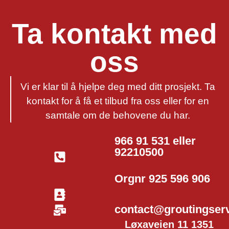
Ta kontakt med
oss
Vi er klar til å hjelpe deg med ditt prosjekt. Ta
kontakt for å få et tilbud fra oss eller for en
samtale om de behovene du har.
966 91 531 eller
92210500
Orgnr 925 596 906
contact@groutingserv
Løxaveien 11 1351