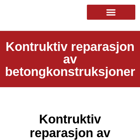
Kontruktiv reparasjon
av
betongkonstruksjoner
Kontruktiv
reparasjon av